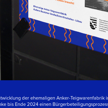
ntwicklung der ehemaligen Anker-Teigwarenfabrik i
nke bis Ende 2024 einen Bürgerbeteiligungsprozes