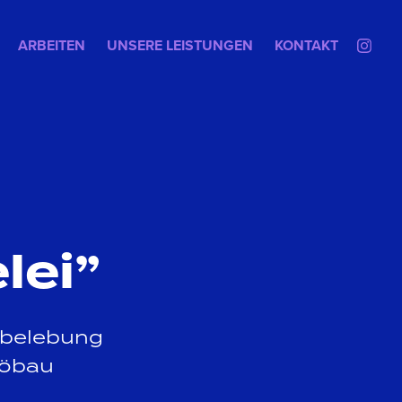
ARBEITEN
UNSERE LEISTUNGEN
KONTAKT
lei”
erbelebung
Löbau