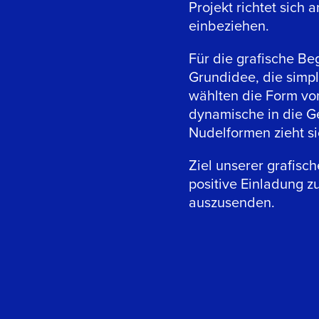
Projekt richtet sich 
einbeziehen.
Für die grafische Be
Grundidee, die simpl
wählten die Form vo
dynamische in die Ge
Nudelformen zieht s
Ziel unserer grafis
positive Einladung 
auszusenden.