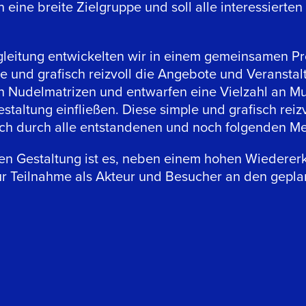
an eine breite Zielgruppe und soll alle interessierte
gleitung entwickelten wir in einem gemeinsamen Pr
e und grafisch reizvoll die Angebote und Veranstal
n Nudelmatrizen und entwarfen eine Vielzahl an Mu
staltung einfließen. Diese simple und grafisch reiz
ich durch alle entstandenen und noch folgenden M
chen Gestaltung ist es, neben einem hohen Wiedere
zur Teilnahme als Akteur und Besucher an den gepl