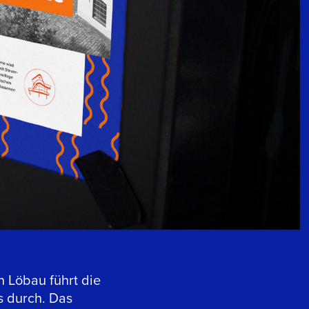
n Löbau führt die
s durch. Das