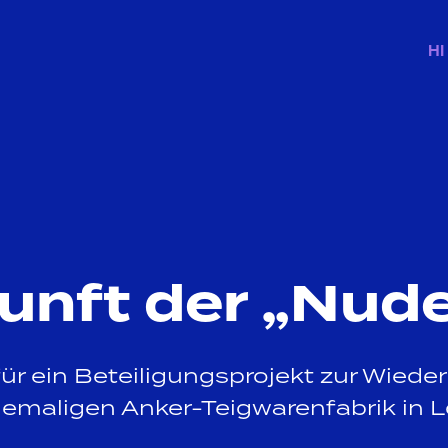
HI
unft der „Nude
ür ein Beteiligungsprojekt zur Wied
hemaligen Anker-Teigwarenfabrik in 